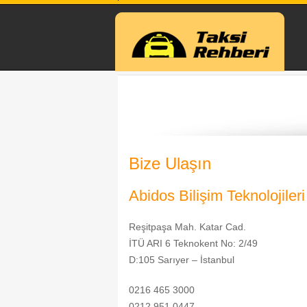
Bize Ulaşın
Abidos Bilişim Teknolojileri
Reşitpaşa Mah. Katar Cad.
İTÜ ARI 6 Teknokent No: 2/49
D:105 Sarıyer – İstanbul
0216 465 3000
0212 951 0447