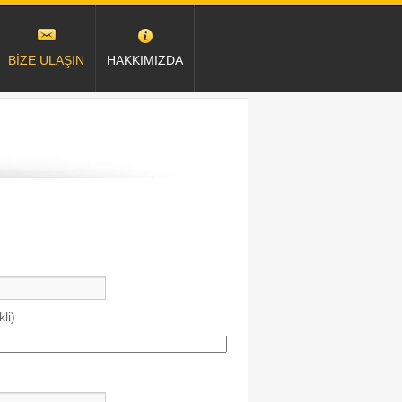
BİZE ULAŞIN
HAKKIMIZDA
li)