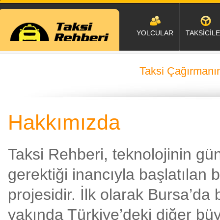
YOLCULAR
TAKSİCİL
Taksi Çağırmanın
Hakkımızda
Taksi Rehberi, teknolojinin gü
gerektiği inancıyla başlatılan b
projesidir. İlk olarak Bursa’da
yakında Türkiye’deki diğer bü