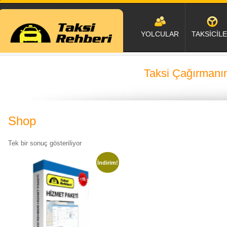
YOLCULAR
TAKSİCİL
Taksi Çağırmanın
Shop
Tek bir sonuç gösteriliyor
İndirim!